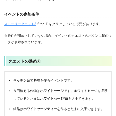
イベントの参加条件
ストーリークエスト3
Step 11をクリアしている必要があります。
※条件が開放されていない場合、イベントのクエストのボタンに鍵のマ
ークが表示されています。
クエストの進め方
キッチン台
で
料理
を作るイベントです。
今回植える作物は
ホワイトセージ
です。ホワイトセージを収穫
しているとたまに
ホワイトセージ/白
を入手できます。
結晶は
ホワイトセージティー
を作るとたまに入手できます。