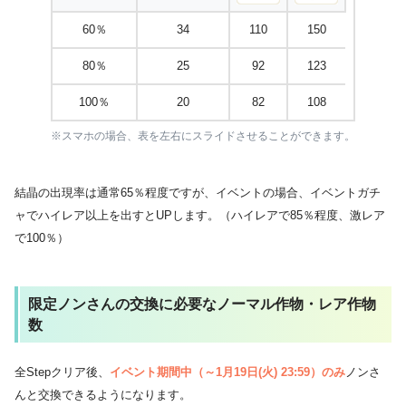
60％
34
110
150
80％
25
92
123
100％
20
82
108
※スマホの場合、表を左右にスライドさせることができます。
結晶の出現率は通常65％程度ですが、イベントの場合、イベントガチ
ャでハイレア以上を出すとUPします。（ハイレアで85％程度、激レア
で100％）
限定ノンさんの交換に必要なノーマル作物・レア作物
数
全Stepクリア後、
イベント期間中（～1月19日(火) 23:59）のみ
ノンさ
んと交換できるようになります。