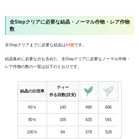
全Stepクリアに必要な結晶・ノーマル作物・レア作物
数
全Stepクリアまでに必要な結晶は
84個
です。
結晶集めに必要な分も含めた、全Stepクリアに必要なノーマル作物・
レア作物の数の一覧は以下のとおりです。
ティー
結晶の出現率
作る回数(目安)
60％
140
490
696
80％
105
420
591
100％
84
378
528