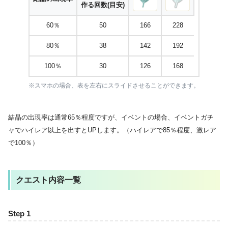
作る回数(目安)
60％
50
166
228
80％
38
142
192
100％
30
126
168
※スマホの場合、表を左右にスライドさせることができます。
結晶の出現率は通常65％程度ですが、イベントの場合、イベントガチ
ャでハイレア以上を出すとUPします。（ハイレアで85％程度、激レア
で100％）
クエスト内容一覧
Step 1