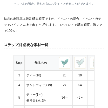
※スマホの場合、表を左右にスライドさせることができます。
結晶の出現率は通常65％程度ですが、イベントの場合、イベントガチ
ャでハイレア以上を出すとUPします。（ハイレアで85％程度、激レア
で100％）
ステップ別 必要な素材一覧
Step
作るもの
3
ティー(10)
20
30
4
サンドウィッチ(9)
27
54
ティー(1～)
5
34～
43～
16
盛り合わせ(8)