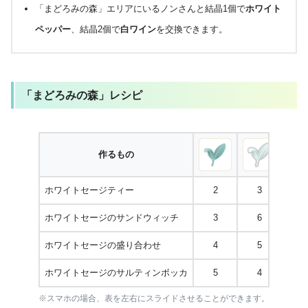
「まどろみの森」エリアにいるノンさんと結晶1個で
ホワイト
ペッパー
、結晶2個で
白ワイン
を交換できます。
「まどろみの森」レシピ
作るもの
ホワイトセージティー
2
3
ホワイトセージのサンドウィッチ
3
6
ホワイトセージの盛り合わせ
4
5
2
ホワイトセージのサルティンボッカ
5
4
1
※スマホの場合、表を左右にスライドさせることができます。