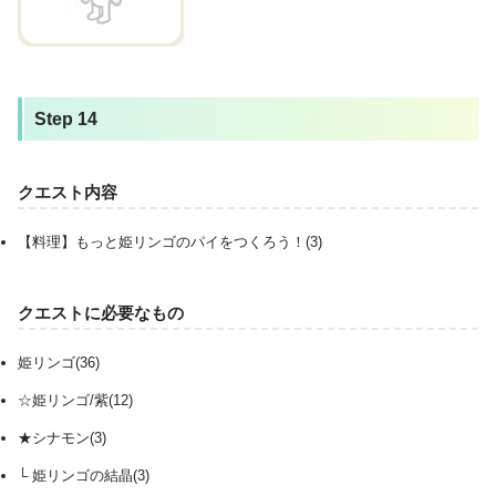
Step 14
クエスト内容
【料理】もっと姫リンゴのパイをつくろう！(3)
クエストに必要なもの
姫リンゴ(36)
☆姫リンゴ/紫(12)
★シナモン(3)
└ 姫リンゴの結晶(3)