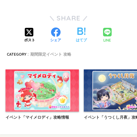
SHARE
LINE
ポスト
シェア
はてブ
CATEGORY :
期間限定イベント 攻略
イベント「マイメロディ」攻略情報
イベント「うつくし月夜」攻