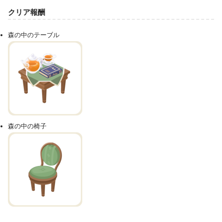
クリア報酬
森の中のテーブル
森の中の椅子