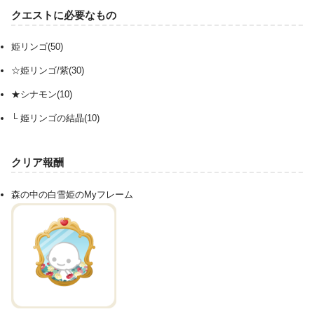
クエストに必要なもの
姫リンゴ(50)
☆姫リンゴ/紫(30)
★シナモン(10)
└ 姫リンゴの結晶(10)
クリア報酬
森の中の白雪姫のMyフレーム