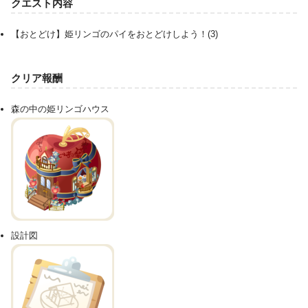
クエスト内容
【おとどけ】姫リンゴのパイをおとどけしよう！(3)
クリア報酬
森の中の姫リンゴハウス
設計図