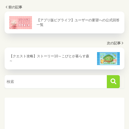
前の記事
【アプリ版ピグライフ】ユーザーの要望への公式回答
一覧
次の記事
【クエスト攻略】ストーリー10～こびとが暮らす森
～