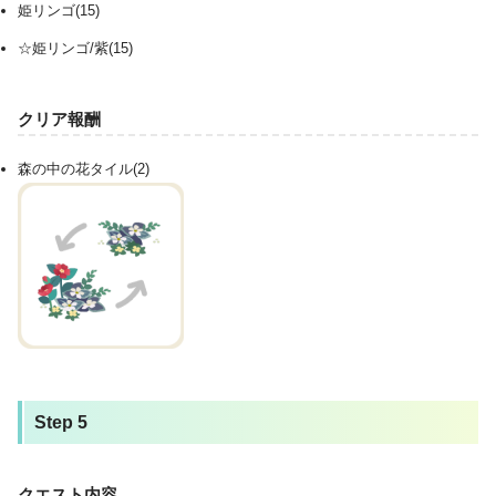
姫リンゴ(15)
☆姫リンゴ/紫(15)
クリア報酬
森の中の花タイル(2)
Step 5
クエスト内容