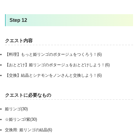
Step 12
クエスト内容
【料理】もっと姫リンゴのポタージュをつくろう！(6)
【おとどけ】姫リンゴのポタージュをおとどけしよう！(6)
【交換】結晶とシナモンをノンさんと交換しよう！(6)
クエストに必要なもの
姫リンゴ(30)
☆姫リンゴ/紫(30)
交換用: 姫リンゴの結晶(6)