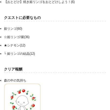
【おとどけ】焼き姫リンゴをおとどけしよう！(6)
クエストに必要なもの
姫リンゴ(60)
☆姫リンゴ/紫(36)
★シナモン(12)
└ 姫リンゴの結晶(12)
クリア報酬
森の中の気持ち