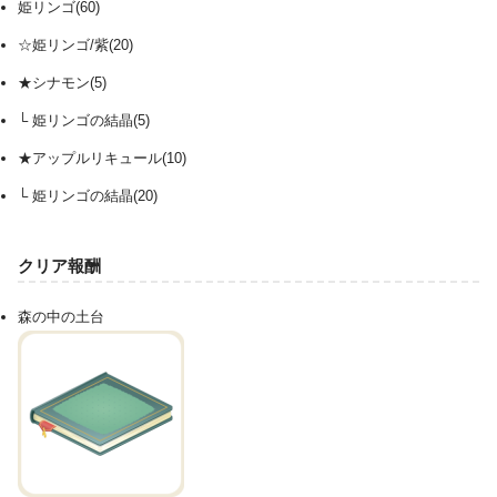
姫リンゴ(60)
☆姫リンゴ/紫(20)
★シナモン(5)
└ 姫リンゴの結晶(5)
★アップルリキュール(10)
└ 姫リンゴの結晶(20)
クリア報酬
森の中の土台