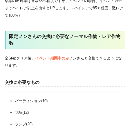
結晶の出現率は通常65％程度ですが、イベントの場合、イベントガチ
ャでハイレア以上を出すとUPします。（ハイレアで85％程度、激レア
で100％）
限定ノンさんの交換に必要なノーマル作物・レア作物
数
全Stepクリア後、
イベント期間中のみ
ノンさんと交換できるようにな
ります。
交換に必要なもの
パーティション(10)
花瓶(12)
ランプ(26)