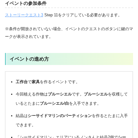
イベントの参加条件
ストーリークエスト3
Step 11をクリアしている必要があります。
※条件が開放されていない場合、イベントのクエストのボタンに鍵のマ
ークが表示されています。
イベントの進め方
工作台
で
家具
を作るイベントです。
今回植える作物は
ブルーシエル
です。
ブルーシエル
を収穫して
いるとたまに
ブルーシエル/白
を入手できます。
結晶は
シーサイドマリンのパーティション
を作るとたまに入手
できます。
「シーサイドマリン」エリアにいるノンさんと結晶2個で
シー