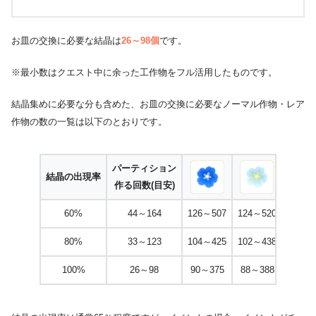
お皿の交換に必要な結晶は
26～98個
です。
※最小数はクエスト中に余った工作物をフル活用したものです。
結晶集めに必要な分も含めた、お皿の交換に必要なノーマル作物・レア
作物の数の一覧は以下のとおりです。
パーティション
結晶の出現率
作る回数(目安)
60%
44～164
126～507
124～520
80%
33～123
104～425
102～438
100%
26～98
90～375
88～388