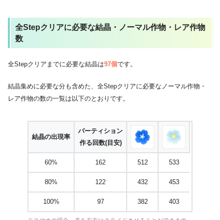
全Stepクリアに必要な結晶・ノーマル作物・レア作物
数
全Stepクリアまでに必要な結晶は
97個
です。
結晶集めに必要な分も含めた、全Stepクリアに必要なノーマル作物・
レア作物の数の一覧は以下のとおりです。
パーティション
結晶の出現率
作る回数(目安)
60%
162
512
533
80%
122
432
453
100%
97
382
403